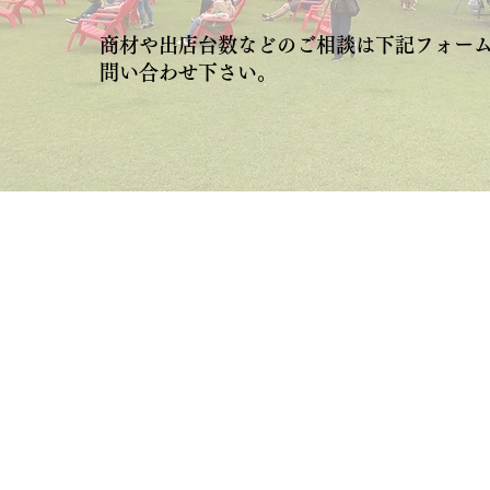
​商材や出店台数などのご相談は下記フォー
問い合わせ下さい。