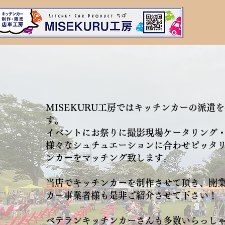
MISEKURU工房ではキッチンカーの派遣
す。
イベントにお祭りに撮影現場ケータリング
​様々なシュチュエーションに合わせピッタ
ンカーをマッチング致します。
当店でキッチンカーを制作させて頂き、開
カー事業者様も是非ご紹介させて下さい！
ベテランキッチンカーさんも多数いらっし