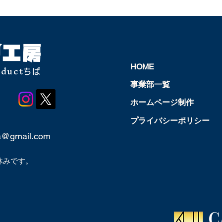
U
工房
oduct
HOME
ちば
事業部一覧
ホームページ制作
プライバシーポリシー
a@gmail.com
休みです。