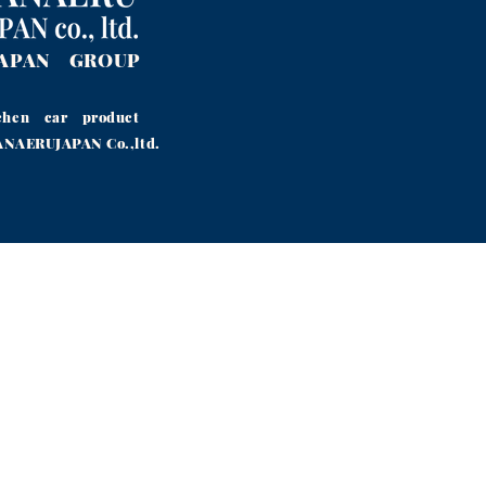
JAPAN GROUP
chen car product
AERUJAPAN Co.,ltd.