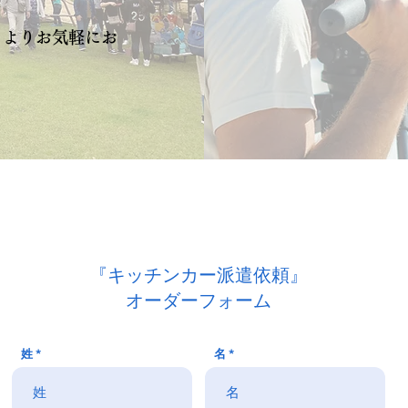
ムよりお気軽にお
『キッチンカー派遣依頼』
オーダーフォーム
姓
名