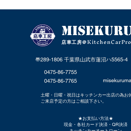
MISEKU
R
KitchenCarPr
店車工房＠
〠289-1806 千葉県山武市蓮沼ハ5565-4
0475-86-7755
misekurum
0475-86-7765
土曜・日曜・祝日はキッチンカー出店の為お
​ご来店予定の方はご相談下さい。
★お支払い方法★
現金・各社カード決済・QR決済
キッチンカーオートローン