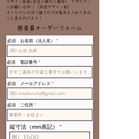
デザイン自由♪完全入稿なら激安♪ デザイナー
にお願いもOK！（別途デザイン料）
オリジナルのぼり旗で​ロゴや屋号を入れてまわ
りと差を付けよう！
​懸垂幕オーダーフォーム
必須 お名前（法人名）
必須 電話番号
必須 メールアドレス
必須 ご住所
縦寸法（mm表記）