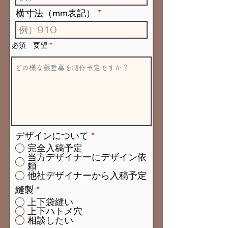
横寸法（mm表記）
必須 要望
デザインについて
*
完全入稿予定
当方デザイナーにデザイン依
頼
他社デザイナーから入稿予定
縫製
*
上下袋縫い
上下ハトメ穴
相談したい