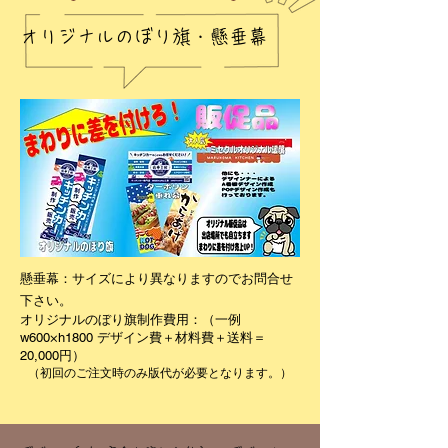
オリジナルのぼり旗・懸垂幕
懸垂幕：サイズにより異なりますのでお問合せ
下さい。
オリジナルのぼり旗制作費用：（一例
w600×h1800 デザイン費＋材料費＋送料＝
20,000円）
（初回のご注文時のみ版代が必要となります。）