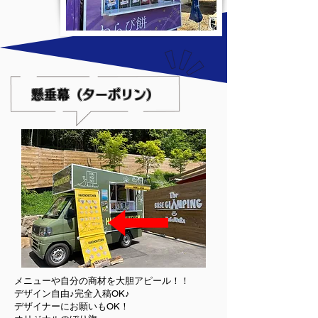
懸垂幕（ターポリン）
​メニューや自分の商材を大胆アピール！！
デザイン自由♪完全入稿OK♪
デザイナーにお願いもOK！