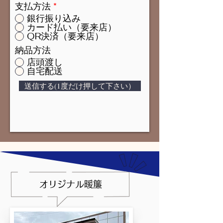
支払方法
*
銀行振り込み
カード払い（要来店）
QR決済（要来店）
納品方法
店頭渡し
自宅配送
送信する(1度だけ押して下さい）
オリジナル暖簾