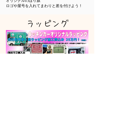
オリジナルのぼり旗
​ロゴや屋号を入れてまわりと差を付けよう！
ラッピング
デザイン自由♪写真でもイラストでもなんでも
OK！！
デザイン料込み価格です♪（もちろん完全入稿も
可）
☆宣伝効果抜群！☆認知度爆上がり！