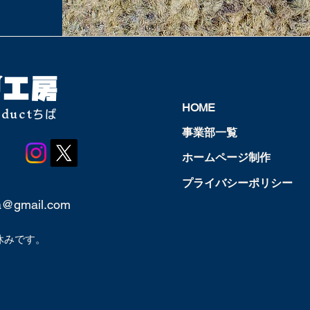
U
工房
oduct
HOME
ちば
事業部一覧
ホームページ制作
プライバシーポリシー
a@gmail.com
休みです。