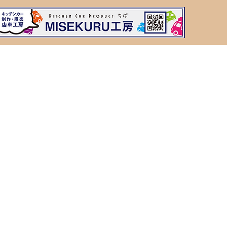
Kitche
Trailer35
キッチントレーラー
3