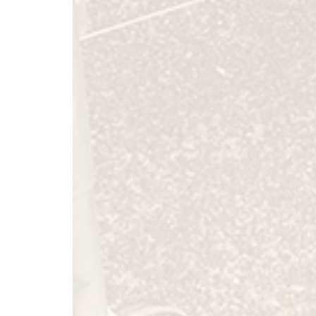
▼激安な登録諸