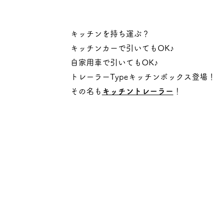
キッチンを持ち運ぶ？
キッチンカーで引いてもOK♪
自家用車で引いてもOK♪
トレーラーTypeキッチンボックス登場！
​その名も
キッチントレーラー
！