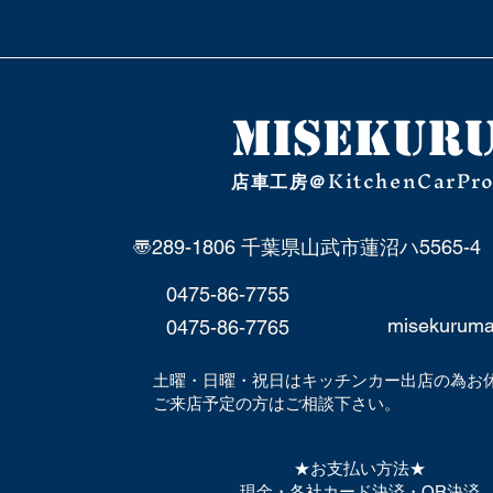
MISEKU
R
KitchenCarPr
店車工房＠
〠289-1806 千葉県山武市蓮沼ハ5565-4
0475-86-7755
misekurum
0475-86-7765
土曜・日曜・祝日はキッチンカー出店の為お
​ご来店予定の方はご相談下さい。
★お支払い方法★
現金・各社カード決済・QR決済