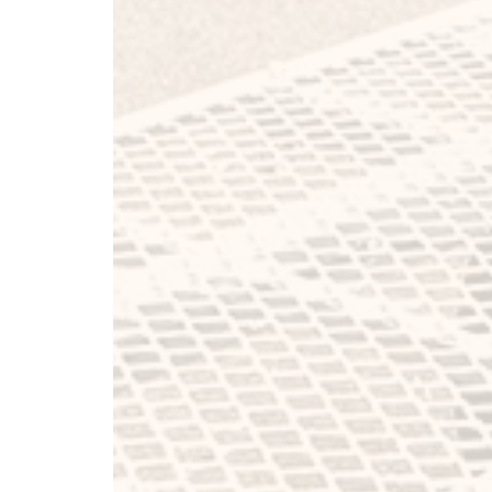
新たな選択肢
として夢実現の