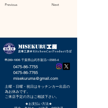
Previous
Next
MISEKU
RU
工房
KitchenCarProduct
店車工房＠
ちば
〠289-1806 千葉県山武市蓮沼ハ5565-4
0475-86-7755
0475-86-7765
misekuruma@gmail.com
土曜・日曜・祝日はキッチンカー出店の
為お休みです。
​ご来店予定の方はご相談下さい。
★お支払い方法★